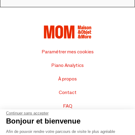
Paramétrer mes cookies
Piano Analytics
À propos
Contact
FAQ
Continuer sans accepter
Vendez vos produits
Bonjour et bienvenue
Afin de pouvoir rendre votre parcours de visite le plus agréable
Plan du site