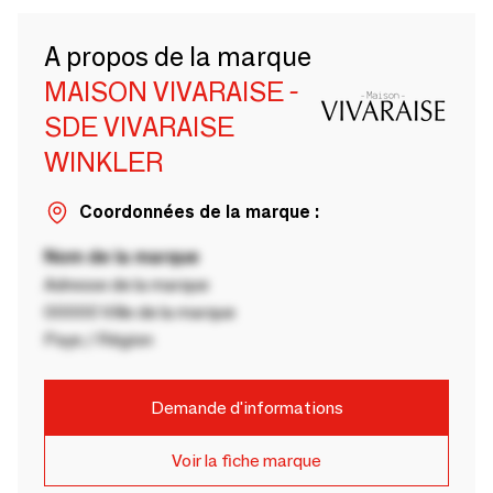
A propos de la marque
MAISON VIVARAISE -
SDE VIVARAISE
WINKLER
Coordonnées de la marque :
Nom de la marque
Adresse de la marque
00000 Ville de la marque
Pays / Région
Demande d'informations
Voir la fiche marque