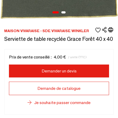
MAISON VIVARAISE - SDE VIVARAISE WINKLER
Serviette de table recyclée Grace Forêt 40 x 40
Prix de vente conseillé :
4,00 €
/ unité (TTC)
Demander un devis
Demande de catalogue
Je souhaite passer commande