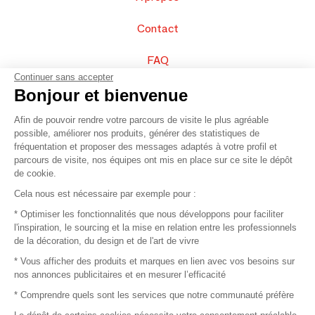
Contact
FAQ
Continuer sans accepter
Vendez vos produits
Bonjour et bienvenue
Afin de pouvoir rendre votre parcours de visite le plus agréable
Plan du site
possible, améliorer nos produits, générer des statistiques de
fréquentation et proposer des messages adaptés à votre profil et
parcours de visite, nos équipes ont mis en place sur ce site le dépôt
de cookie.
© 2016 –
Organisation SAFI
Cela nous est nécessaire par exemple pour :
* Optimiser les fonctionnalités que nous développons pour faciliter
Recrutement
l'inspiration, le sourcing et la mise en relation entre les professionnels
de la décoration, du design et de l'art de vivre
Presse
* Vous afficher des produits et marques en lien avec vos besoins sur
nos annonces publicitaires et en mesurer l’efficacité
Devenir partenaire
* Comprendre quels sont les services que notre communauté préfère