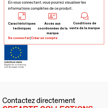
pour une disposition des sièges personnalisée. Excellence
En vous connectant, vous pourrez visualiser les
artisanale : capitonnage profond traditionnel fait main.
informations complètes de ce produit.
Totalement personnalisable : bois, tissu, cuir et options
COM. Luxe et contrat : idéal pour les halls d'entrée haut de
gamme et les maisons distinctives.
Conditions de
Caractéristiques
Accès aux
vente de la marque
techniques
coordonnées de la
marque
Se connecter
|
Créer un compte
Contactez directement