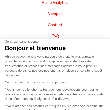
Piano Analytics
À propos
Contact
FAQ
Continuer sans accepter
Vendez vos produits
Bonjour et bienvenue
Afin de pouvoir rendre votre parcours de visite le plus agréable
Plan du site
possible, améliorer nos produits, générer des statistiques de
fréquentation et proposer des messages adaptés à votre profil et
parcours de visite, nos équipes ont mis en place sur ce site le dépôt
de cookie.
© 2016 –
Organisation SAFI
Cela nous est nécessaire par exemple pour :
* Optimiser les fonctionnalités que nous développons pour faciliter
Recrutement
l'inspiration, le sourcing et la mise en relation entre les professionnels
de la décoration, du design et de l'art de vivre
Presse
* Vous afficher des produits et marques en lien avec vos besoins sur