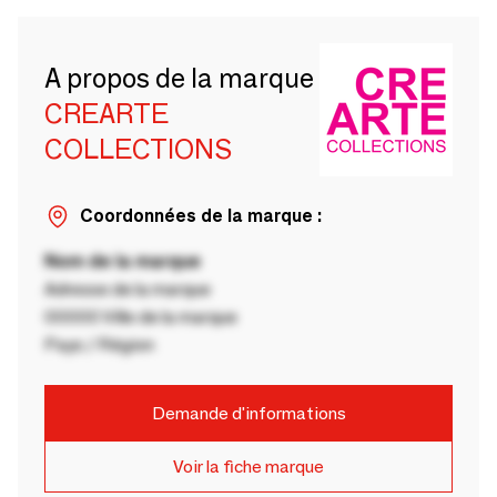
A propos de la marque
CREARTE
COLLECTIONS
Coordonnées de la marque :
Nom de la marque
Adresse de la marque
00000 Ville de la marque
Pays / Région
Demande d'informations
Voir la fiche marque