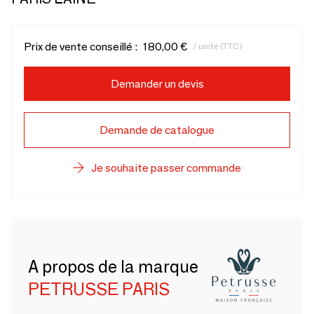
Prix de vente conseillé :
180,00 €
/ unité (TTC)
Demander un devis
Demande de catalogue
Je souhaite passer commande
A propos de la marque
PETRUSSE PARIS