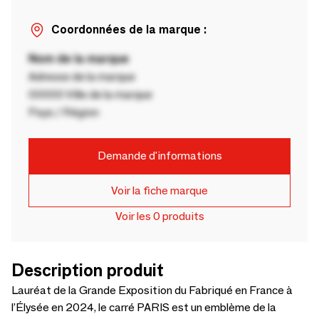
Coordonnées de la marque :
Nom de la marque
Adresse de la marque
00000 Ville de la marque
Pays / Région
Demande d'informations
Voir la fiche marque
Voir les 0 produits
Description produit
Lauréat de la Grande Exposition du Fabriqué en France à
l’Élysée en 2024, le carré PARIS est un emblème de la