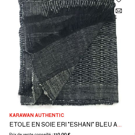
KARAWAN AUTHENTIC
ETOLE EN SOIE ERI "ESHANI" BLEU ADRIATIC
Prix de vente conseillé :
110,00 €