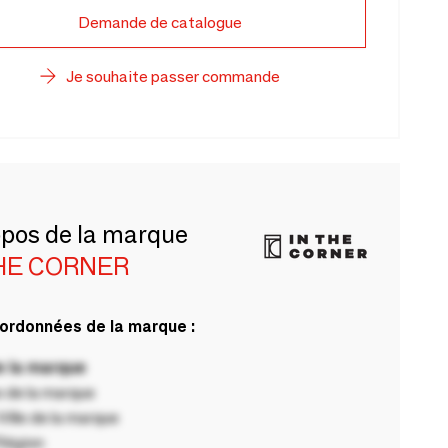
Demande de catalogue
Je souhaite passer commande
opos de la marque
THE CORNER
ordonnées de la marque :
 la marque
 de la marque
ille de la marque
Région