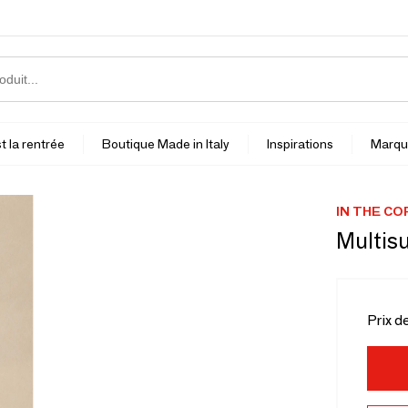
t la rentrée
Boutique Made in Italy
Inspirations
Marqu
IN THE C
Multis
Prix d