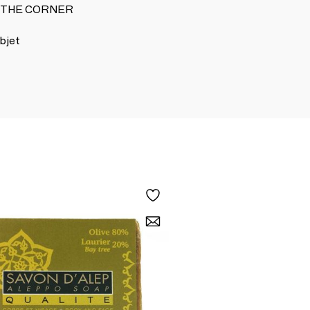
 IN THE CORNER
bjet