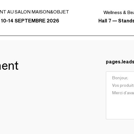
NT AU SALON MAISON&OBJET
Wellness & Be
Hall 7 — Stand
 10-14 SEPTEMBRE 2026
ment
pages.lead