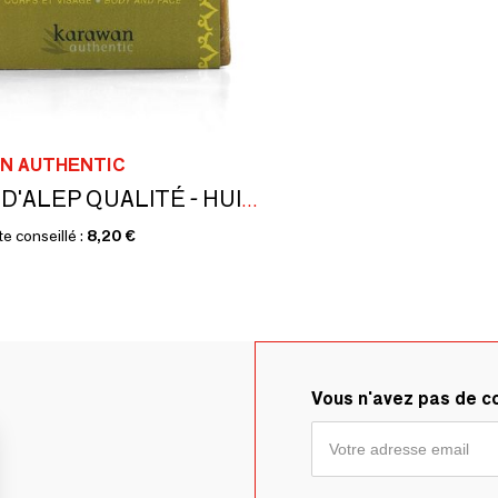
N AUTHENTIC
SAVON D'ALEP QUALITÉ - HUILE D'OLIVE 80% ET DE LAURIER 20% - EN BANDEAU
te conseillé :
8,20 €
Vous n'avez pas de 