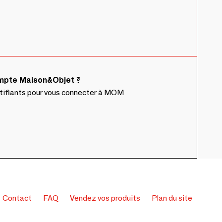
ompte Maison&Objet ?
ntifiants pour vous connecter à MOM
Contact
FAQ
Vendez vos produits
Plan du site