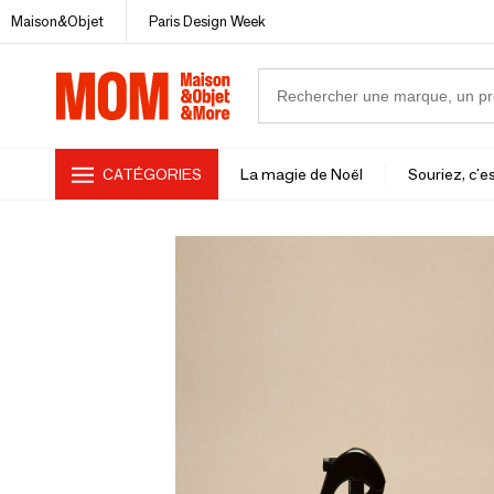
Maison&Objet
Paris Design Week
CATÉGORIES
La magie de Noël
Souriez, c'es