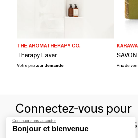
THE AROMATHERAPY CO.
KARAWA
Therapy Laver
Votre prix :
sur demande
Prix de ven
Connectez-vous pour
contacter les marques
Continuer sans accepter
Bonjour et bienvenue