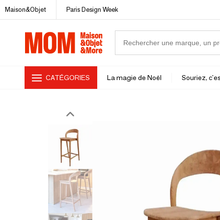
Maison&Objet
Paris Design Week
CATÉGORIES
La magie de Noël
Souriez, c'es