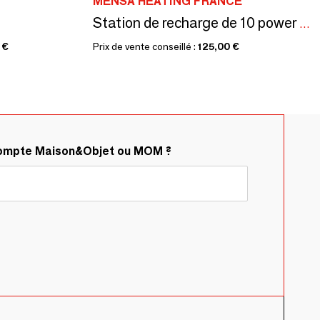
MENSA HEATING FRANCE
Station de recharge de 10 power bank NATES
 €
Prix de vente conseillé :
125,00 €
compte Maison&Objet ou MOM ?