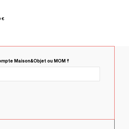
 €
compte Maison&Objet ou MOM ?