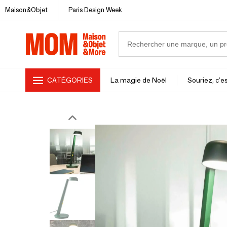
Maison&Objet
Paris Design Week
CATÉGORIES
La magie de Noël
Souriez, c'es