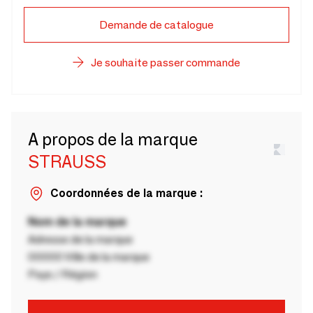
Demande de catalogue
Je souhaite passer commande
A propos de la marque
STRAUSS
Coordonnées de la marque :
Nom de la marque
Adresse de la marque
00000 Ville de la marque
Pays / Région