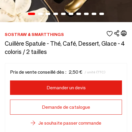
SOSTRAW & SMARTTHINGS
Cuillère Spatule - Thé, Café, Dessert, Glace - 4
coloris / 2 tailles
Prix de vente conseillé dès :
2,50 €
/ unité (TTC)
Demander un devis
Demande de catalogue
Je souhaite passer commande