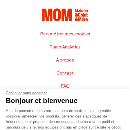
Paramétrer mes cookies
Piano Analytics
À propos
Contact
FAQ
Continuer sans accepter
Vendez vos produits
Bonjour et bienvenue
Afin de pouvoir rendre votre parcours de visite le plus agréable
Plan du site
possible, améliorer nos produits, générer des statistiques de
fréquentation et proposer des messages adaptés à votre profil et
parcours de visite, nos équipes ont mis en place sur ce site le dépôt