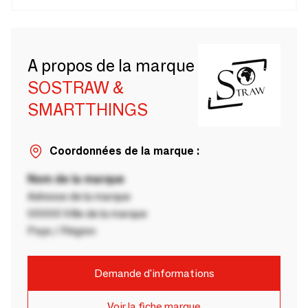
A propos de la marque
SOSTRAW &
SMARTTHINGS
Coordonnées de la marque :
Nom de la marque
Adresse de la marque
00000 Ville de la marque
Pays / Région
Demande d'informations
Voir la fiche marque