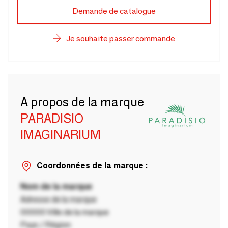
Demande de catalogue
Je souhaite passer commande
A propos de la marque
PARADISIO
IMAGINARIUM
Coordonnées de la marque :
Nom de la marque
Adresse de la marque
00000 Ville de la marque
Pays / Région