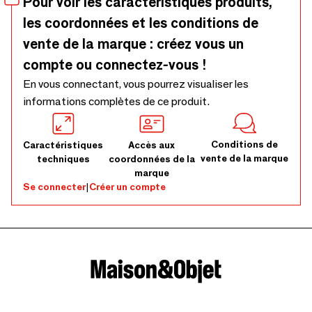
Pour voir les caractéristiques produits,
plateau le prince jardinier Format 20x27 cm créé à Paris et
les coordonnées et les conditions de
fabriqué en Inde.
vente de la marque : créez vous un
compte ou connectez-vous !
En vous connectant, vous pourrez visualiser les
informations complètes de ce produit.
Conditions de
Caractéristiques
Accès aux
vente de la marque
techniques
coordonnées de la
marque
Se connecter
|
Créer un compte