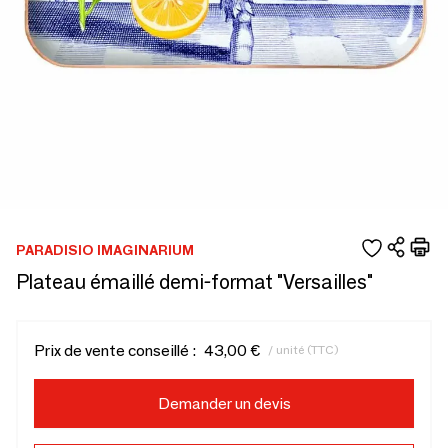
PARADISIO IMAGINARIUM
Plateau émaillé demi-format "Versailles"
Prix de vente conseillé :
43,00 €
/ unité (TTC)
Demander un devis