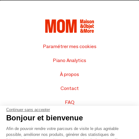
Paramétrer mes cookies
Piano Analytics
À propos
Contact
FAQ
Continuer sans accepter
Vendez vos produits
Bonjour et bienvenue
Afin de pouvoir rendre votre parcours de visite le plus agréable
Plan du site
possible, améliorer nos produits, générer des statistiques de