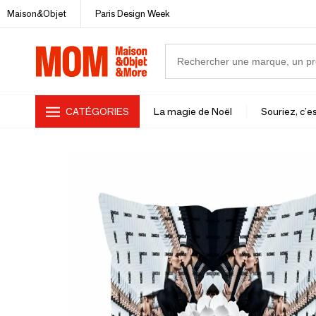
Maison&Objet
Paris Design Week
CATÉGORIES
La magie de Noël
Souriez, c'es