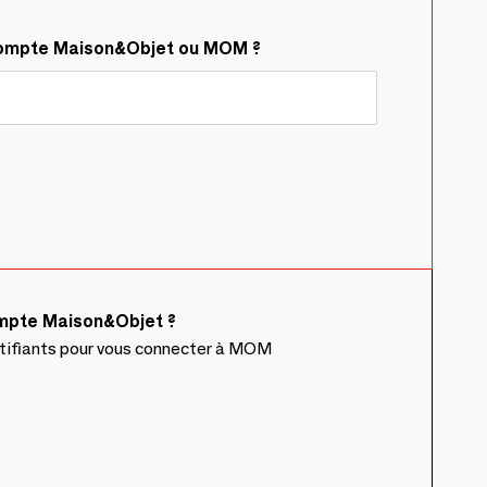
compte Maison&Objet ou MOM ?
ompte Maison&Objet ?
ntifiants pour vous connecter à MOM