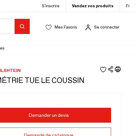
S’inscrire
Vendez vos produits
Fr
Mes Favoris
Se connecter
es
ILSHTEIN
MÉTRIE TUE LE COUSSIN
Demander un devis
Demande de catalogue