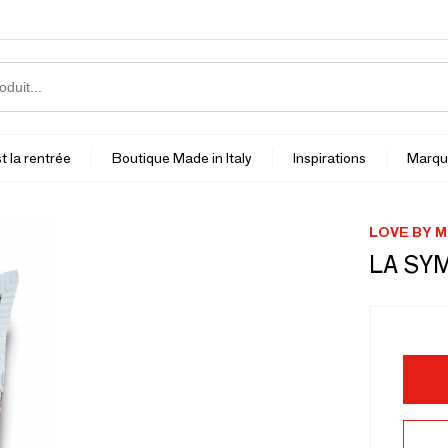
t la rentrée
Boutique Made in Italy
Inspirations
Marqu
LOVE BY M
LA SY