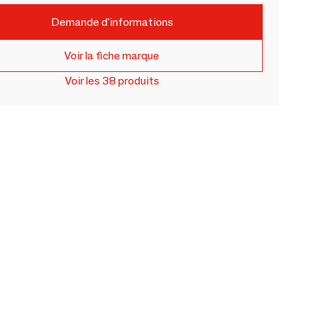
Demande d'informations
Voir la fiche marque
Voir les 38 produits