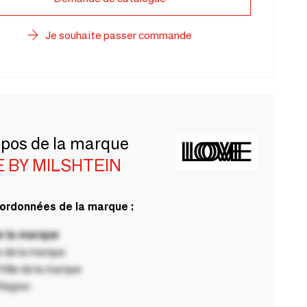
Je souhaite passer commande
opos de la marque
 BY MILSHTEIN
ordonnées de la marque :
 la marque
 de la marque
ille de la marque
Région