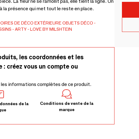
ce. La fleur ne se ramollit pas, elle tient la ligne. Un
 à la présence qui met tout le reste en place.
OIRES DE DÉCO EXTÉRIEURE
OBJETS DÉCO
SSINS
ARTY
LOVE BY MILSHTEIN
oduits, les coordonnées et les
e : créez vous un compte ou
 les informations complètes de ce produit.
Conditions de vente de la
données de la
marque
que