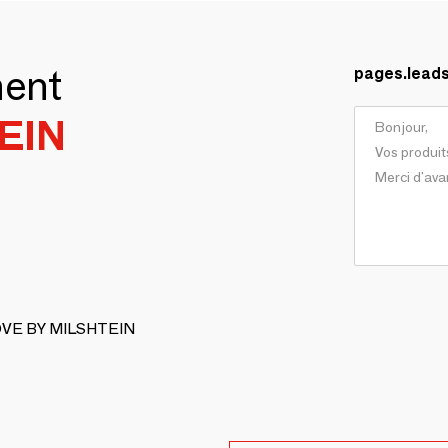
ment
pages.lead
EIN
LOVE BY MILSHTEIN