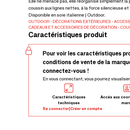
Elle ne menace pas, elle réorganise simplement la piè
coussin aux lignes nettes, à la force silencieuse et
Disponible en soie italienne | Outdoor.
OUTDOOR
DÉCORATIONS EXTÉRIEURES
ACCESS
CADEAUX ET ACCESSOIRES DE DÉCORATION
COU
Caractéristiques produit
Pour voir les caractéristiques pr
conditions de vente de la marqu
connectez-vous !
En vous connectant, vous pourrez visualiser
Caractéristiques
Accès aux coor
techniques
mar
Se connecter
|
Créer un compte