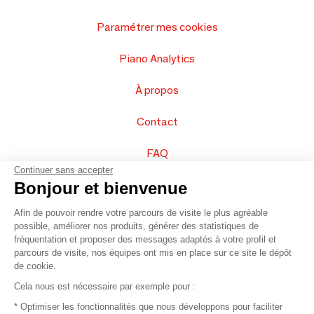
Paramétrer mes cookies
Piano Analytics
À propos
Contact
FAQ
Continuer sans accepter
Vendez vos produits
Bonjour et bienvenue
Afin de pouvoir rendre votre parcours de visite le plus agréable
Plan du site
possible, améliorer nos produits, générer des statistiques de
fréquentation et proposer des messages adaptés à votre profil et
parcours de visite, nos équipes ont mis en place sur ce site le dépôt
de cookie.
© 2016 –
Organisation SAFI
Cela nous est nécessaire par exemple pour :
* Optimiser les fonctionnalités que nous développons pour faciliter