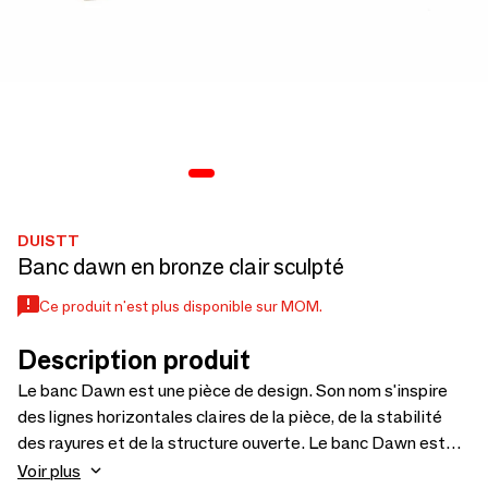
DUISTT
Banc dawn en bronze clair sculpté
Ce produit n'est plus disponible sur MOM.
Description produit
Le banc Dawn est une pièce de design. Son nom s'inspire
des lignes horizontales claires de la pièce, de la stabilité
des rayures et de la structure ouverte. Le banc Dawn est
une pièce rembourrée contemporaine avec une touche
Voir plus