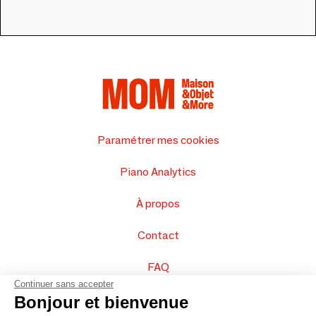
Paramétrer mes cookies
Piano Analytics
À propos
Contact
FAQ
Continuer sans accepter
Vendez vos produits
Bonjour et bienvenue