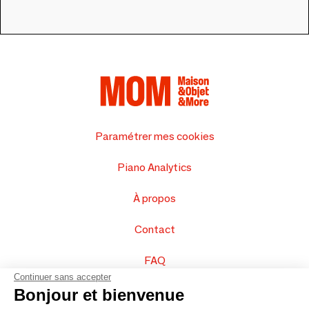
Paramétrer mes cookies
Piano Analytics
À propos
Contact
FAQ
Continuer sans accepter
Vendez vos produits
Bonjour et bienvenue