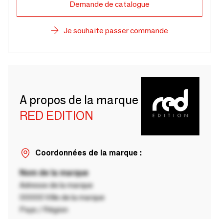
Demande de catalogue
Je souhaite passer commande
A propos de la marque
RED EDITION
Coordonnées de la marque :
Nom de la marque
Adresse de la marque
00000 Ville de la marque
Pays / Région