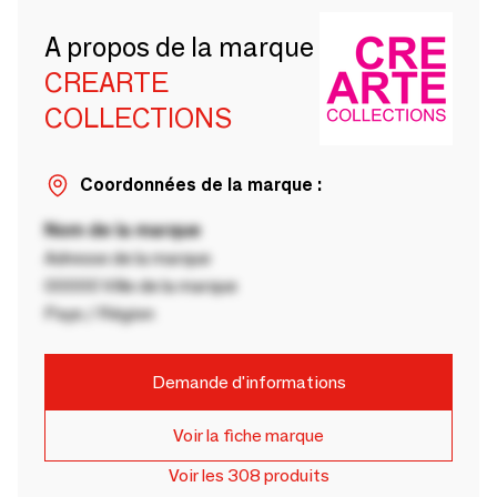
A propos de la marque
CREARTE
COLLECTIONS
Coordonnées de la marque :
Nom de la marque
Adresse de la marque
00000 Ville de la marque
Pays / Région
Demande d'informations
Voir la fiche marque
Voir les 308 produits