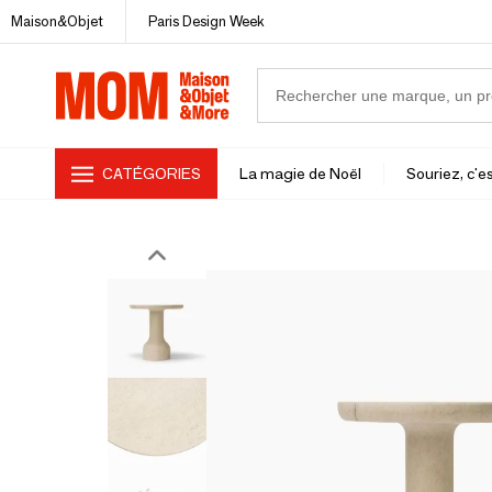
Maison&Objet
Paris Design Week
CATÉGORIES
La magie de Noël
Souriez, c'es