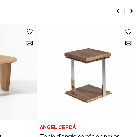
ANGEL CERDÁ
A
Table d'angle carrée en noyer