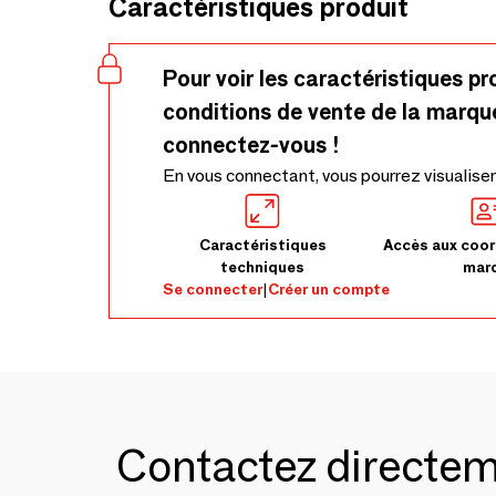
Caractéristiques produit
Pour voir les caractéristiques pr
conditions de vente de la marqu
connectez-vous !
En vous connectant, vous pourrez visualiser
Caractéristiques
Accès aux coor
techniques
mar
Se connecter
|
Créer un compte
Contactez directe