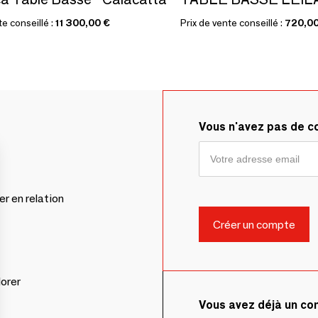
te conseillé :
11 300,00 €
Prix de vente conseillé :
720,00
Vous n'avez pas de 
er en relation
lorer
Vous avez déjà un c