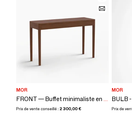
MOR
MOR
FRONT — Buffet minimaliste en bois de noyer 120x40
Prix de vente conseillé :
2 300,00 €
Prix de ven