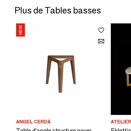
Plus de Tables basses
ANGEL CERDÁ
ATELIE
Table d'angle structure noyer
Ekletti