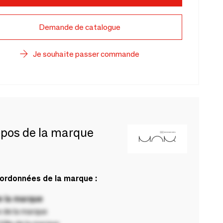
Demande de catalogue
Je souhaite passer commande
opos de la marque
ordonnées de la marque :
 la marque
 de la marque