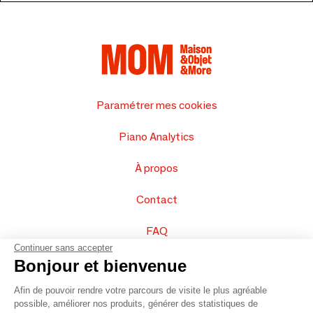
Paramétrer mes cookies
Piano Analytics
À propos
Contact
FAQ
Continuer sans accepter
Vendez vos produits
Bonjour et bienvenue
Afin de pouvoir rendre votre parcours de visite le plus agréable
Plan du site
possible, améliorer nos produits, générer des statistiques de