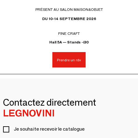
PRÉSENT AU SALON MAISON&OBJET
DU 10-14 SEPTEMBRE 2026
FINE CRAFT
Hall 5A — Stands -i30
Prendre un rdv
Contactez directement
LEGNOVINI
Je souhaite recevoir le catalogue