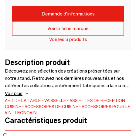
Demande d'informations
Voir la fiche marque
Voir les 3 produits
Description produit
Découvrez une sélection des créations présentées sur
notre stand. Retrouvez nos dernières nouveautés et nos
différentes collections, entièrement fabriquées à la main
dans notre atelier à partir d'essences de bois françaises.
Voir plus
ART DE LA TABLE
VAISSELLE
ASSIETTES DE RÉCEPTION
CUISINE
ACCESSOIRES DE CUISINE
ACCESSOIRES POUR LE
VIN
LEGNOVINI
Caractéristiques produit