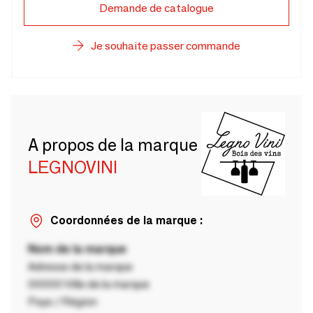
Demande de catalogue
Je souhaite passer commande
A propos de la marque
LEGNOVINI
Coordonnées de la marque :
Nom de la marque
Adresse de la marque
00000 Ville de la marque
Pays / Région