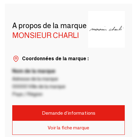
A propos de la marque
MONSIEUR CHARLI
Coordonnées de la marque :
Nom de la marque
Adresse de la marque
00000 Ville de la marque
Pays / Région
Demande d'informations
Voir la fiche marque