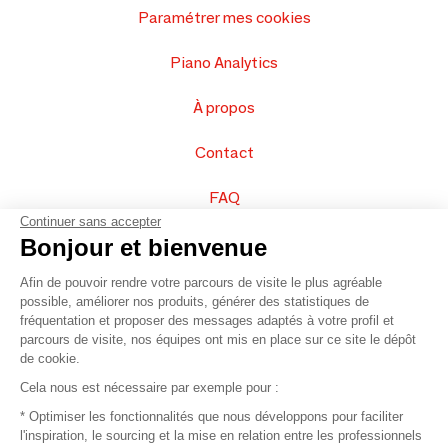
Paramétrer mes cookies
Piano Analytics
À propos
Contact
FAQ
Continuer sans accepter
Vendez vos produits
Bonjour et bienvenue
Afin de pouvoir rendre votre parcours de visite le plus agréable
Plan du site
possible, améliorer nos produits, générer des statistiques de
fréquentation et proposer des messages adaptés à votre profil et
parcours de visite, nos équipes ont mis en place sur ce site le dépôt
de cookie.
© 2016 –
Organisation SAFI
Cela nous est nécessaire par exemple pour :
* Optimiser les fonctionnalités que nous développons pour faciliter
Recrutement
l'inspiration, le sourcing et la mise en relation entre les professionnels