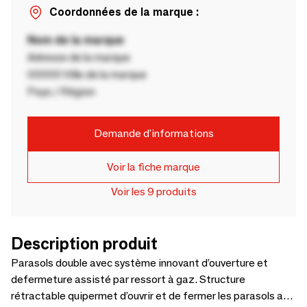
Coordonnées de la marque :
Nom de la marque
Adresse de la marque
00000 Ville de la marque
Pays / Région
Demande d'informations
Voir la fiche marque
Voir les 9 produits
Description produit
Parasols double avec système innovant d’ouverture et
defermeture assisté par ressort à gaz. Structure
rétractable quipermet d’ouvrir et de fermer les parasols au-