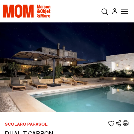
SCOLARO PARASOL
DUAL T CARBON