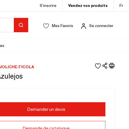
S’inscrire
Vendez vos produits
Fr
Mes Favoris
Se connecter
es
IOLICHE FICOLA
zulejos
Demander un devis
Demande de catalogue