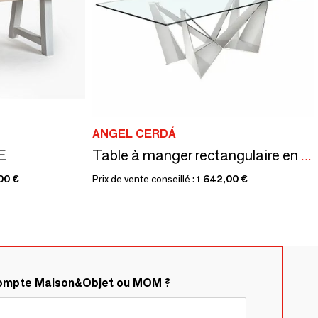
ANGEL CERDÁ
E
Table à manger rectangulaire en verre
00 €
Prix de vente conseillé :
1 642,00 €
compte Maison&Objet ou MOM ?