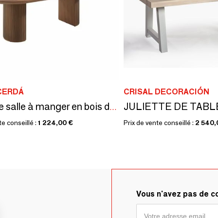
CERDÁ
CRISAL DECORACIÓN
JULIETTE DE TABL
Table de salle à manger en bois de noyer
te conseillé :
1 224,00 €
Prix de vente conseillé :
2 540,
Vous n'avez pas de 