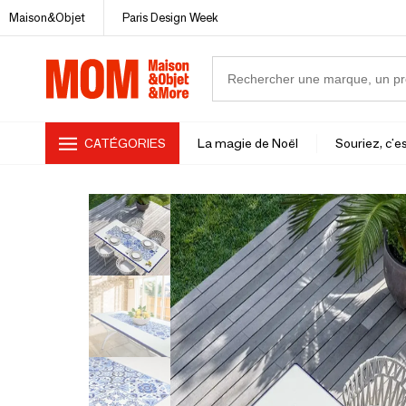
Maison&Objet
Paris Design Week
CATÉGORIES
La magie de Noël
Souriez, c'es