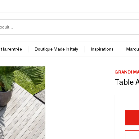
t la rentrée
Boutique Made in Italy
Inspirations
Marqu
GRANDI MA
Table A