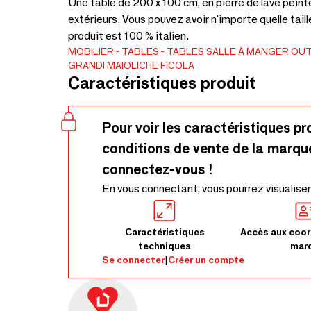
Une table de 200 x 100 cm, en pierre de lave peinte
extérieurs. Vous pouvez avoir n'importe quelle taill
produit est 100 % italien.
MOBILIER
TABLES
TABLES SALLE À MANGER
OU
GRANDI MAIOLICHE FICOLA
Caractéristiques produit
Pour voir les caractéristiques pr
conditions de vente de la marqu
connectez-vous !
En vous connectant, vous pourrez visualiser
Caractéristiques
Accès aux coor
techniques
mar
Se connecter
|
Créer un compte