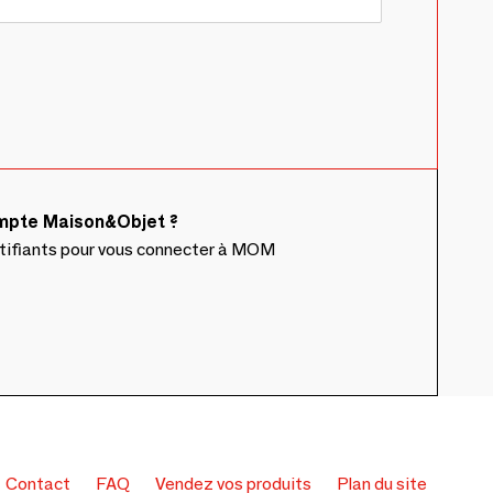
ompte Maison&Objet ?
ntifiants pour vous connecter à MOM
Contact
FAQ
Vendez vos produits
Plan du site