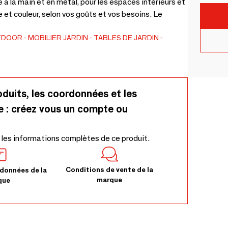
 à la main et en métal, pour les espaces intérieurs et
e et couleur, selon vos goûts et vos besoins. Le
TDOOR
MOBILIER JARDIN
TABLES DE JARDIN
oduits, les coordonnées et les
e : créez vous un compte ou
 les informations complètes de ce produit.
Conditions de vente de la
données de la
marque
que