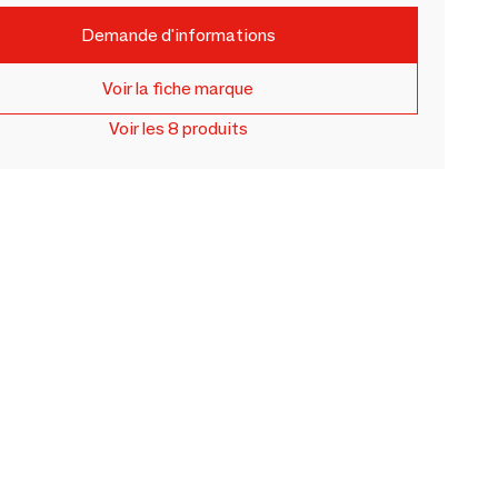
Demande d'informations
Voir la fiche marque
Voir les 8 produits