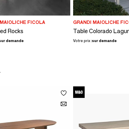
MAIOLICHE FICOLA
GRANDI MAIOLICHE FI
Red Rocks
Table Colorado Lagu
sur demande
Votre prix :
sur demande
r