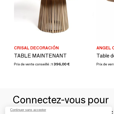
CRISAL DECORACIÓN
ANGEL 
TABLE MAINTENANT
Prix de vente conseillé :
1 396,00 €
Prix de ven
Connectez-vous pour
contacter les marques
Continuer sans accepter