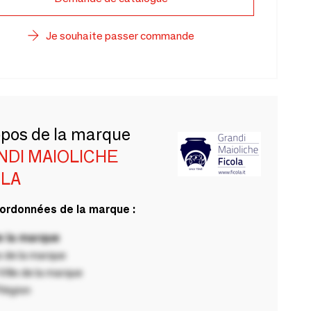
Je souhaite passer commande
opos de la marque
NDI MAIOLICHE
OLA
ordonnées de la marque :
 la marque
 de la marque
ille de la marque
Région