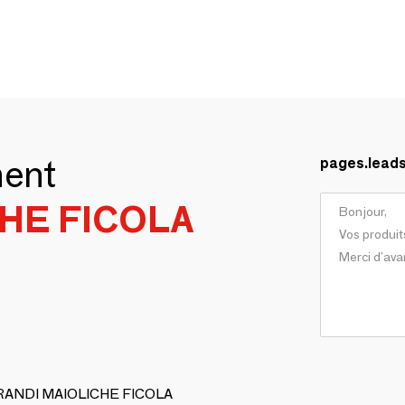
ment
pages.lead
HE FICOLA
 GRANDI MAIOLICHE FICOLA