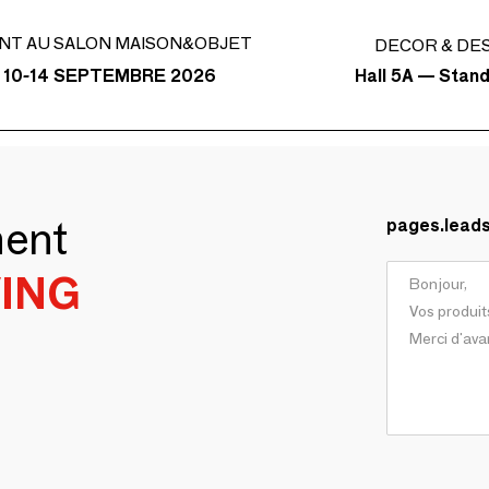
NT AU SALON MAISON&OBJET
DECOR & DE
Hall 5A — Stan
 10-14 SEPTEMBRE 2026
ment
pages.lead
VING