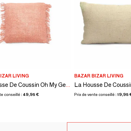
IZAR LIVING
BAZAR BIZAR LIVING
La Housse De Coussin Oh My Gee - Rose Saumon - 40x40
te conseillé :
49,95 €
Prix de vente conseillé :
19,95 