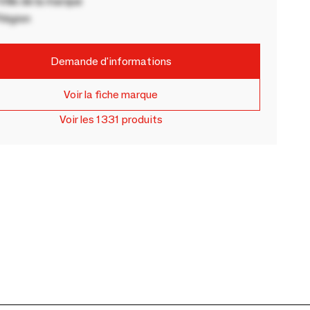
ille de la marque
Région
Demande d'informations
Voir la fiche marque
Voir les 1331 produits