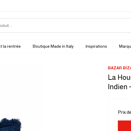
t la rentrée
Boutique Made in Italy
Inspirations
Marqu
BAZAR BIZ
La Hou
Indien 
Prix d