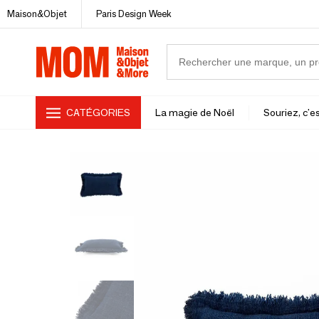
Maison&Objet
Paris Design Week
CATÉGORIES
La magie de Noël
Souriez, c'es