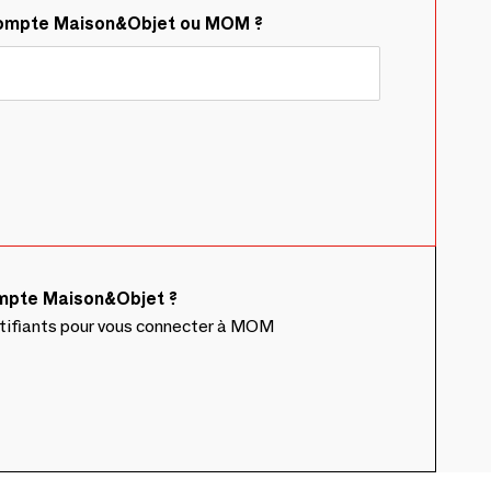
compte Maison&Objet ou MOM ?
ompte Maison&Objet ?
ntifiants pour vous connecter à MOM