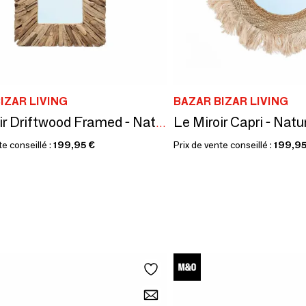
IZAR LIVING
BAZAR BIZAR LIVING
Le Miroir Capri - Natur
Le Miroir Driftwood Framed - Naturel - M
te conseillé :
199,95 €
Prix de vente conseillé :
199,95