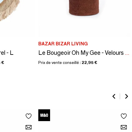
BAZAR BIZAR LIVING
el - L
Le Bougeoir Oh My Gee - Velours Bordeaux - XXL
 €
Prix de vente conseillé :
22,95 €