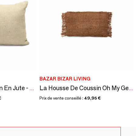
BAZAR BIZAR LIVING
La Housse De Coussin En Jute - Naturel - 30x60
La Housse De Coussin Oh My Gee - Marron - 30x50
€
Prix de vente conseillé :
49,95 €