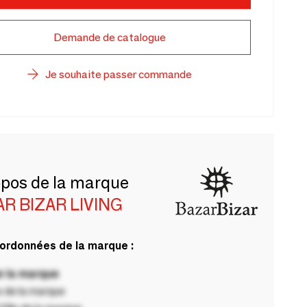
Demande de catalogue
Je souhaite passer commande
opos de la marque
R BIZAR LIVING
ordonnées de la marque :
 la marque
 de la marque