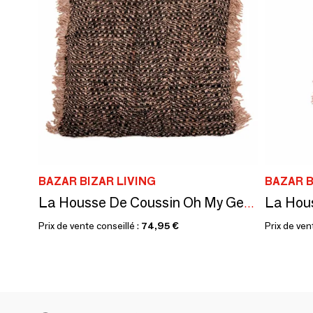
BAZAR BIZAR LIVING
BAZAR B
La Housse De Coussin Oh My Gee - Noir Cuivre - 60x60
Prix de vente conseillé :
74,95 €
Prix de ven