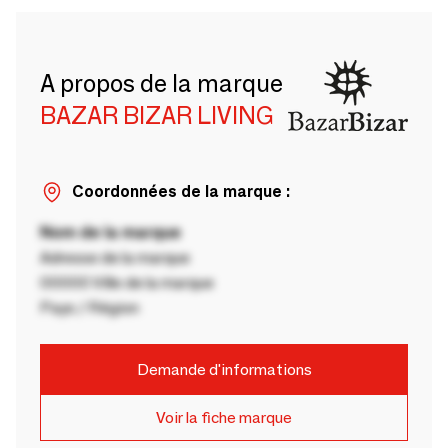
A propos de la marque
BAZAR BIZAR LIVING
Coordonnées de la marque :
Nom de la marque
Adresse de la marque
00000 Ville de la marque
Pays / Région
Demande d'informations
Voir la fiche marque