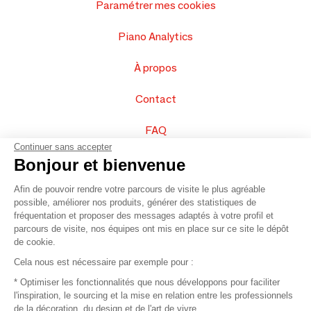
Paramétrer mes cookies
Piano Analytics
À propos
Contact
FAQ
Continuer sans accepter
Vendez vos produits
Bonjour et bienvenue
Afin de pouvoir rendre votre parcours de visite le plus agréable
Plan du site
possible, améliorer nos produits, générer des statistiques de
fréquentation et proposer des messages adaptés à votre profil et
parcours de visite, nos équipes ont mis en place sur ce site le dépôt
de cookie.
© 2016 –
Organisation SAFI
Cela nous est nécessaire par exemple pour :
* Optimiser les fonctionnalités que nous développons pour faciliter
Recrutement
l'inspiration, le sourcing et la mise en relation entre les professionnels
de la décoration, du design et de l'art de vivre