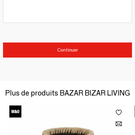
Continuer
Plus de produits BAZAR BIZAR LIVING