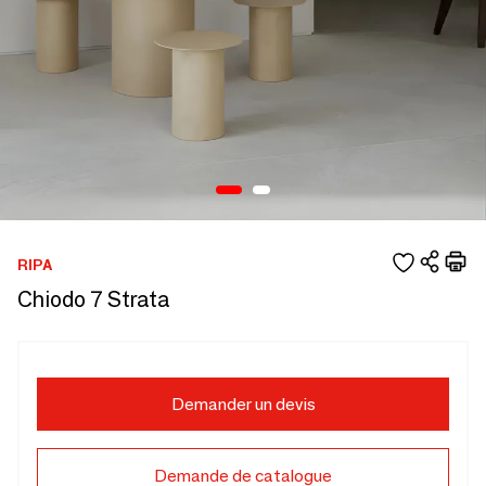
RIPA
Chiodo 7 Strata
Demander un devis
Demande de catalogue