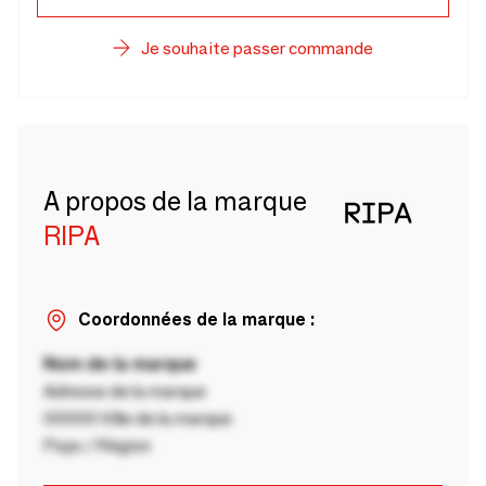
Je souhaite passer commande
A propos de la marque
RIPA
Coordonnées de la marque :
Nom de la marque
Adresse de la marque
00000 Ville de la marque
Pays / Région