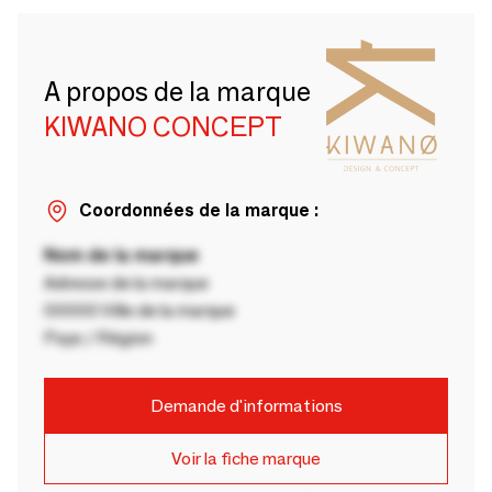
A propos de la marque
KIWANO CONCEPT
Coordonnées de la marque :
Nom de la marque
Adresse de la marque
00000 Ville de la marque
Pays / Région
Demande d'informations
Voir la fiche marque