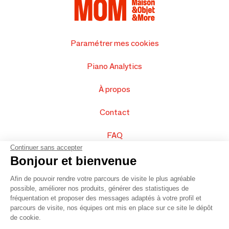
Paramétrer mes cookies
Piano Analytics
À propos
Contact
FAQ
Continuer sans accepter
Vendez vos produits
Bonjour et bienvenue
Afin de pouvoir rendre votre parcours de visite le plus agréable
Plan du site
possible, améliorer nos produits, générer des statistiques de
fréquentation et proposer des messages adaptés à votre profil et
parcours de visite, nos équipes ont mis en place sur ce site le dépôt
de cookie.