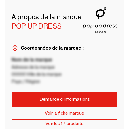
A propos de la marque
POP UP DRESS
Coordonnées de la marque :
Nom de la marque
Adresse de la marque
00000 Ville de la marque
Pays / Région
Demande d'informations
Voir la fiche marque
Voir les 17 produits