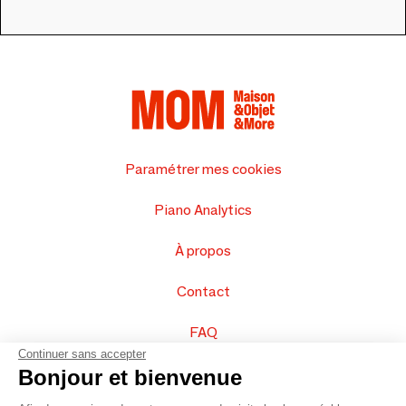
Paramétrer mes cookies
Piano Analytics
À propos
Contact
FAQ
Continuer sans accepter
Vendez vos produits
Bonjour et bienvenue