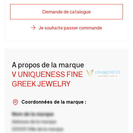
Demande de catalogue
Je souhaite passer commande
A propos de la marque
V UNIQUENESS FINE
GREEK JEWELRY
Coordonnées de la marque :
Nom de la marque
Adresse de la marque
00000 Ville de la marque