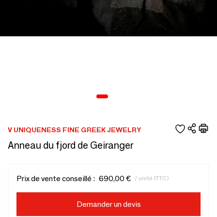
V UNIQUENESS FINE GREEK JEWELRY
Anneau du fjord de Geiranger
Prix de vente conseillé :
690,00 €
/ unité (TTC)
Demander un devis