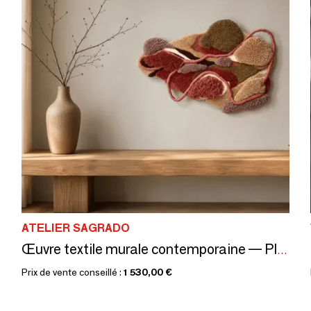
ATELIER SAGRADO
Œuvre textile murale contemporaine — PIÈCE UNIQUE — TERRA 3.
Prix de vente conseillé :
1 530,00 €