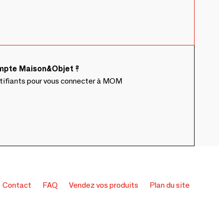
ompte Maison&Objet ?
ntifiants pour vous connecter à MOM
Contact
FAQ
Vendez vos produits
Plan du site