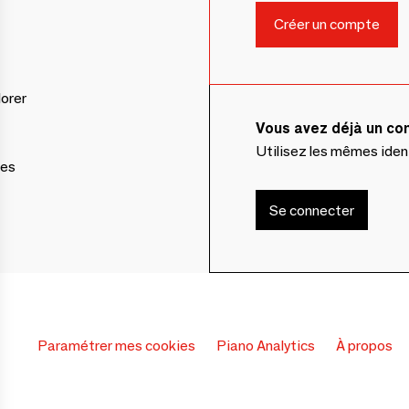
lorer
Vous avez déjà un c
Utilisez les mêmes ide
ces
Se connecter
Paramétrer mes cookies
Piano Analytics
À propos