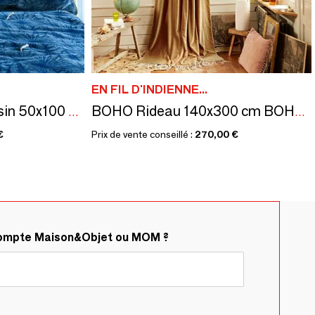
EN FIL D'INDIENNE...
GOA Housse de Coussin 50x100 cm PLOMB
BOHO Rideau 140x300 cm BOHO TAUPE
€
Prix de vente conseillé :
270,00 €
compte Maison&Objet ou MOM ?