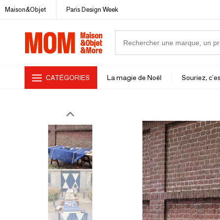
Maison&Objet
Paris Design Week
CATÉGORIES
La magie de Noël
Souriez, c'es