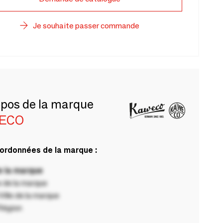
Je souhaite passer commande
opos de la marque
ECO
ordonnées de la marque :
 la marque
 de la marque
ille de la marque
Région