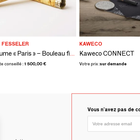
R FESSELER
KAWECO
Kaweco CONNECT
Stylo-plume « Paris » – Bouleau finlandais
te conseillé :
1 500,00 €
Votre prix :
sur demande
Vous n'avez pas de 