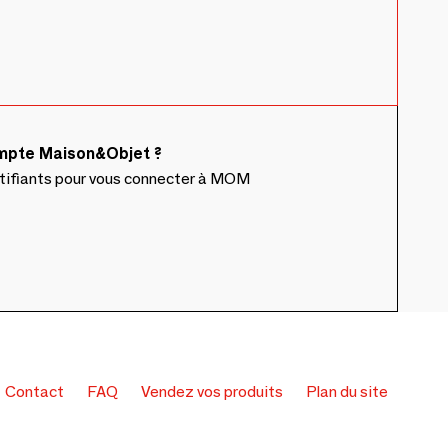
ompte Maison&Objet ?
ntifiants pour vous connecter à MOM
Contact
FAQ
Vendez vos produits
Plan du site