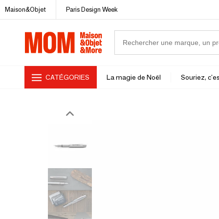
Maison&Objet
Paris Design Week
CATÉGORIES
La magie de Noël
Souriez, c'es