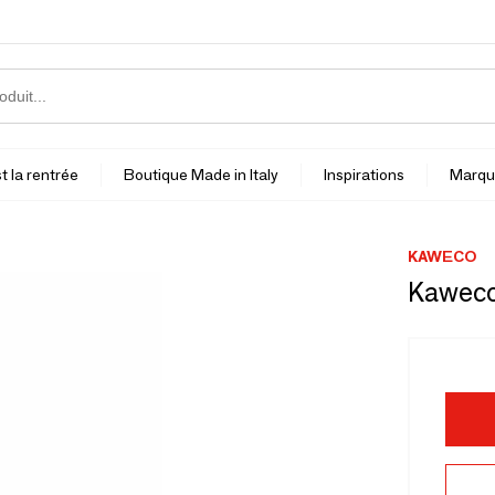
t la rentrée
Boutique Made in Italy
Inspirations
Marqu
KAWECO
Kawec