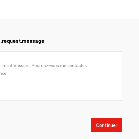
s.request.message
Continuer