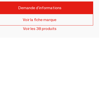
Demande d'informations
Voir la fiche marque
Voir les 38 produits