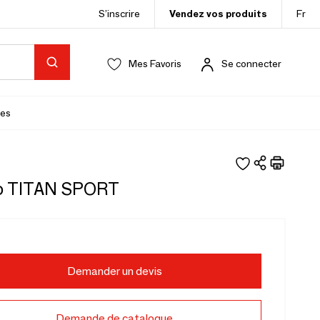
S’inscrire
Vendez vos produits
Fr
Mes Favoris
Se connecter
es
o TITAN SPORT
Demander un devis
Demande de catalogue