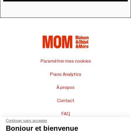
Paramétrer mes cookies
Piano Analytics
À propos
Contact
FAQ
Continuer sans accepter
Vendez vos produits
Bonjour et bienvenue