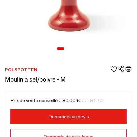
POLSPOTTEN
Moulin à sel/poivre - M
Prix de vente conseillé :
80,00 €
/ unité (TTC)
Demander un devis
Demande de catalogue