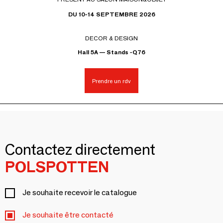
DU 10-14 SEPTEMBRE 2026
DECOR & DESIGN
Hall 5A — Stands -Q76
Prendre un rdv
Contactez directement
POLSPOTTEN
Je souhaite recevoir le catalogue
Je souhaite être contacté