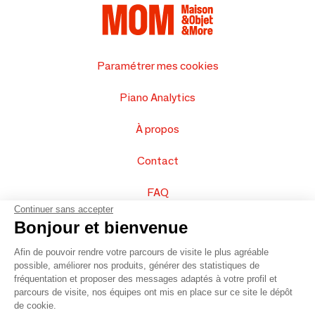
Paramétrer mes cookies
Piano Analytics
À propos
Contact
FAQ
Continuer sans accepter
Vendez vos produits
Bonjour et bienvenue
Afin de pouvoir rendre votre parcours de visite le plus agréable
Plan du site
possible, améliorer nos produits, générer des statistiques de
fréquentation et proposer des messages adaptés à votre profil et
parcours de visite, nos équipes ont mis en place sur ce site le dépôt
de cookie.