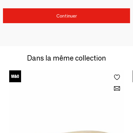
Continuer
Dans la même collection