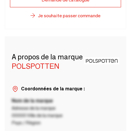
Je souhaite passer commande
A propos de la marque
POLSPOTTEN
Coordonnées de la marque :
Nom de la marque
Adresse de la marque
00000 Ville de la marque
Pays / Région