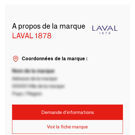
A propos de la marque
LAVAL 1878
Coordonnées de la marque :
Nom de la marque
Adresse de la marque
00000 Ville de la marque
Pays / Région
Demande d'informations
Voir la fiche marque