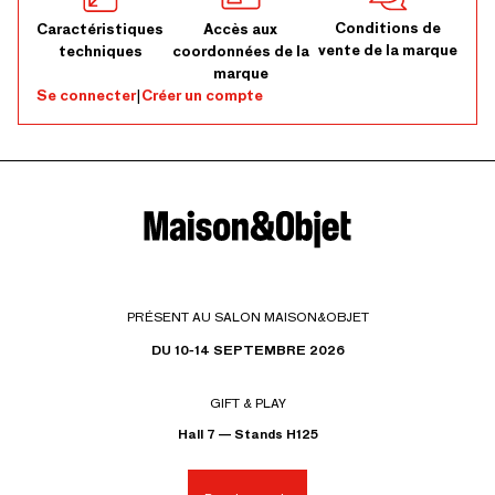
Conditions de
Caractéristiques
Accès aux
vente de la marque
techniques
coordonnées de la
marque
Se connecter
|
Créer un compte
PRÉSENT AU SALON MAISON&OBJET
DU 10-14 SEPTEMBRE 2026
GIFT & PLAY
Hall 7 — Stands H125