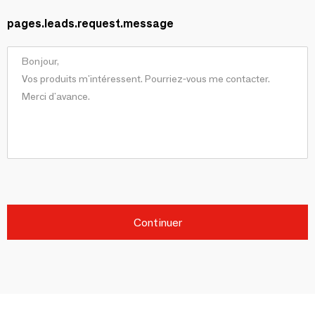
pages.leads.request.message
Continuer