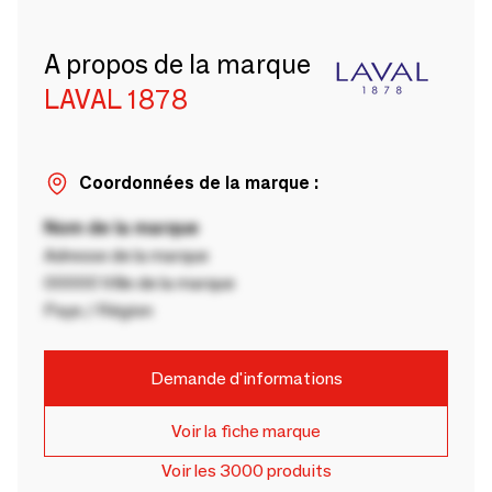
A propos de la marque
LAVAL 1878
Coordonnées de la marque :
Nom de la marque
Adresse de la marque
00000 Ville de la marque
Pays / Région
Demande d'informations
Voir la fiche marque
Voir les 3000 produits