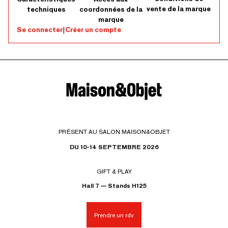
vente de la marque
techniques
coordonnées de la
marque
Se connecter
|
Créer un compte
PRÉSENT AU SALON MAISON&OBJET
DU 10-14 SEPTEMBRE 2026
GIFT & PLAY
Hall 7 — Stands H125
Prendre un rdv