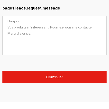
pages.leads.request.message
Continuer