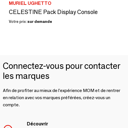
MURIEL UGHETTO
CELESTINE Pack Display Console
Votre prix :
sur demande
Connectez-vous pour contacter
les marques
Afin de profiter au mieux de l'expérience MOM et de rentrer
en relation avec vos marques préférées, créez-vous un
compte.
Découvrir