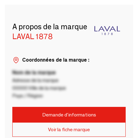
A propos de la marque
LAVAL 1878
Coordonnées de la marque :
Nom de la marque
Adresse de la marque
00000 Ville de la marque
Pays / Région
Demande d'informations
Voir la fiche marque