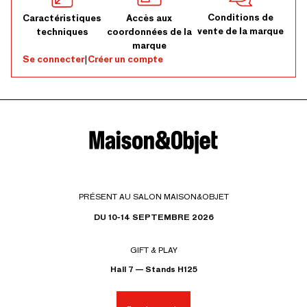
Conditions de
Caractéristiques
Accès aux
vente de la marque
techniques
coordonnées de la
marque
Se connecter
|
Créer un compte
PRÉSENT AU SALON MAISON&OBJET
DU 10-14 SEPTEMBRE 2026
GIFT & PLAY
Hall 7 — Stands H125