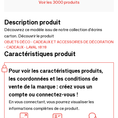
Voir les 3000 produits
Description produit
Découvrez ce modèle issu de notre collection d'écrins
carton. Découvrir le produit
OBJETS DÉCO
CADEAUX ET ACCESSOIRES DE DÉCORATION
CADEAUX
LAVAL 1878
Caractéristiques produit
Pour voir les caractéristiques produits,
les coordonnées et les conditions de
vente de la marque : créez vous un
compte ou connectez-vous !
En vous connectant, vous pourrez visualiser les
informations complètes de ce produit.