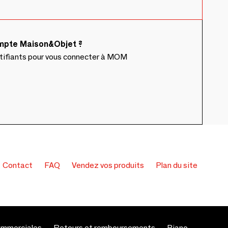
ompte Maison&Objet ?
ntifiants pour vous connecter à MOM
Contact
FAQ
Vendez vos produits
Plan du site
ommerciales
Retours et remboursements
Piano