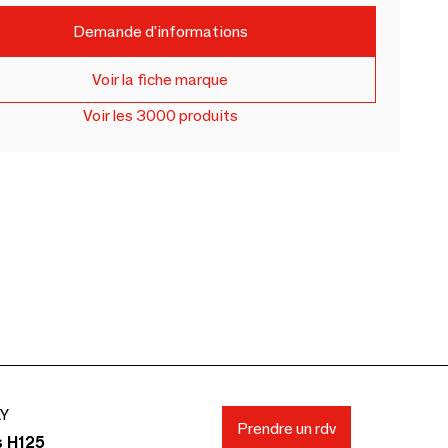
Demande d'informations
Voir la fiche marque
Voir les 3000 produits
AY
Prendre un rdv
s H125