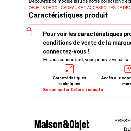
Découvrez ce modèle issu de notre collection d'écr
OBJETS DÉCO
CADEAUX ET ACCESSOIRES DE DÉ
Caractéristiques produit
Pour voir les caractéristiques pr
conditions de vente de la marqu
connectez-vous !
En vous connectant, vous pourrez visualiser
Caractéristiques
Accès aux coor
techniques
mar
Se connecter
|
Créer un compte
PRÉSE
DU