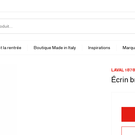
t la rentrée
Boutique Made in Italy
Inspirations
Marqu
LAVAL 1878
Écrin b