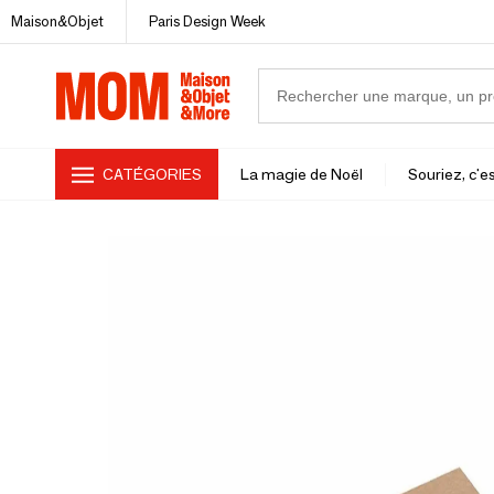
Maison&Objet
Paris Design Week
CATÉGORIES
La magie de Noël
Souriez, c'es