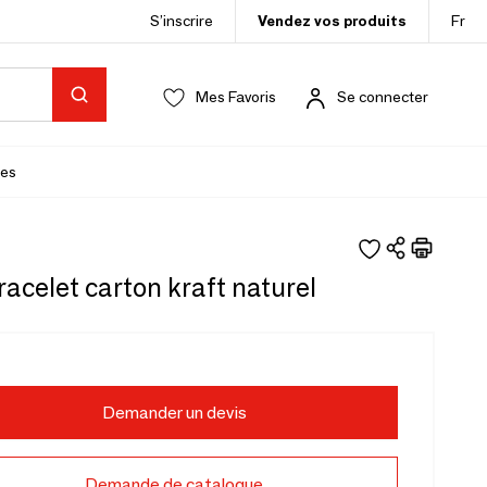
S’inscrire
Vendez vos produits
Fr
Mes Favoris
Se connecter
es
racelet carton kraft naturel
Demander un devis
Demande de catalogue