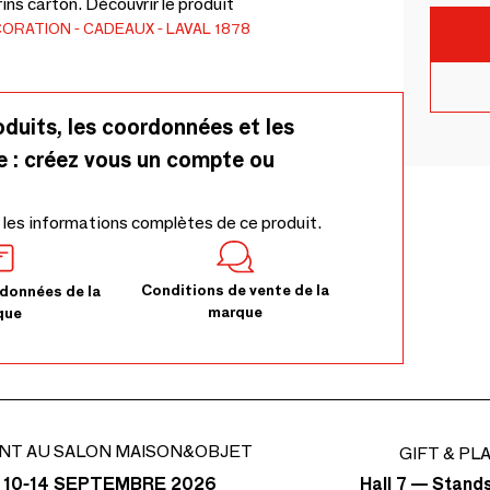
ins carton. Découvrir le produit
CORATION
CADEAUX
LAVAL 1878
oduits, les coordonnées et les
e : créez vous un compte ou
 les informations complètes de ce produit.
Conditions de vente de la
données de la
marque
que
NT AU SALON MAISON&OBJET
GIFT & PL
Hall 7 — Stand
 10-14 SEPTEMBRE 2026