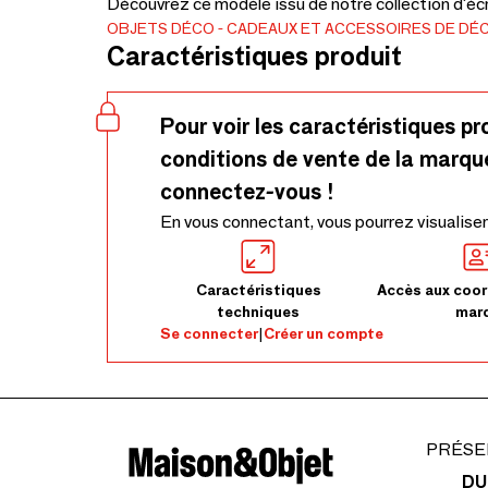
Découvrez ce modèle issu de notre collection d'écr
OBJETS DÉCO
CADEAUX ET ACCESSOIRES DE DÉ
Caractéristiques produit
Pour voir les caractéristiques pr
conditions de vente de la marqu
connectez-vous !
En vous connectant, vous pourrez visualiser
Caractéristiques
Accès aux coor
techniques
mar
Se connecter
|
Créer un compte
PRÉSE
DU