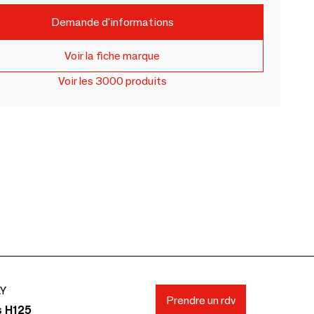
Demande d'informations
Voir la fiche marque
Voir les 3000 produits
AY
Prendre un rdv
s H125