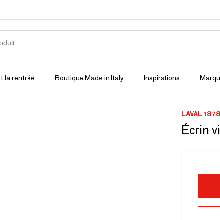
t la rentrée
Boutique Made in Italy
Inspirations
Marqu
LAVAL 1878
Écrin v