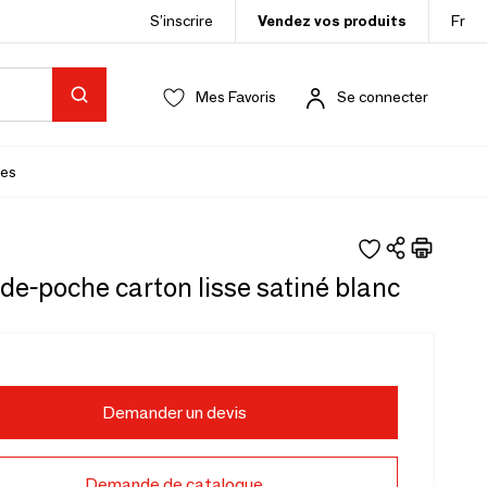
S’inscrire
Vendez vos produits
Fr
Mes Favoris
Se connecter
es
ide-poche carton lisse satiné blanc
Demander un devis
Demande de catalogue