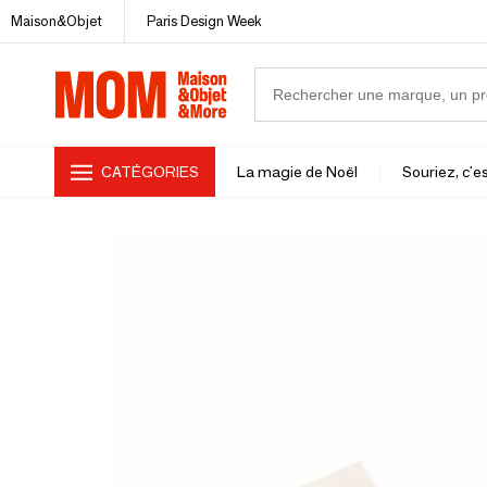
Maison&Objet
Paris Design Week
CATÉGORIES
La magie de Noël
Souriez, c'es