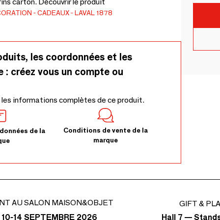
ins carton. Découvrir le produit
CORATION
CADEAUX
LAVAL 1878
oduits, les coordonnées et les
e : créez vous un compte ou
 les informations complètes de ce produit.
Conditions de vente de la
données de la
marque
que
NT AU SALON MAISON&OBJET
GIFT & PL
Hall 7 — Stand
 10-14 SEPTEMBRE 2026