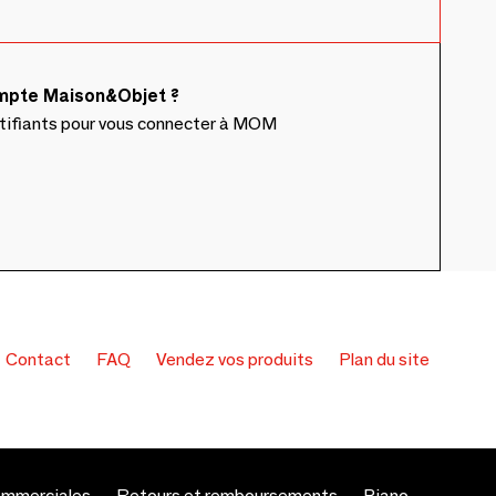
ompte Maison&Objet ?
ntifiants pour vous connecter à MOM
Contact
FAQ
Vendez vos produits
Plan du site
ommerciales
Retours et remboursements
Piano