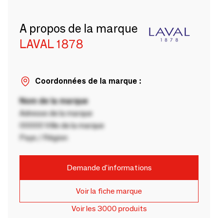
A propos de la marque
LAVAL 1878
Coordonnées de la marque :
Nom de la marque
Adresse de la marque
00000 Ville de la marque
Pays / Région
Demande d'informations
Voir la fiche marque
Voir les 3000 produits