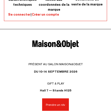
vente de la marque
techniques
coordonnées de la
marque
Se connecter
|
Créer un compte
PRÉSENT AU SALON MAISON&OBJET
DU 10-14 SEPTEMBRE 2026
GIFT & PLAY
Hall 7 — Stands H125
Prendre un rdv