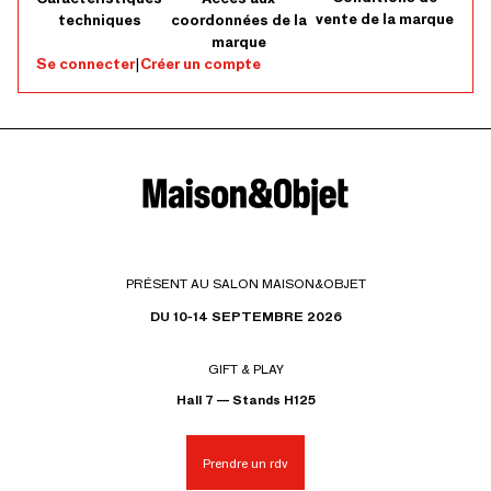
vente de la marque
techniques
coordonnées de la
marque
Se connecter
|
Créer un compte
PRÉSENT AU SALON MAISON&OBJET
DU 10-14 SEPTEMBRE 2026
GIFT & PLAY
Hall 7 — Stands H125
Prendre un rdv