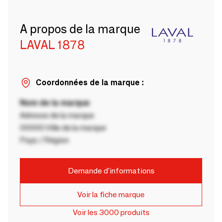
A propos de la marque
LAVAL 1878
Coordonnées de la marque :
Nom de la marque
Adresse de la marque
00000 Ville de la marque
Pays / Région
Demande d'informations
Voir la fiche marque
Voir les 3000 produits