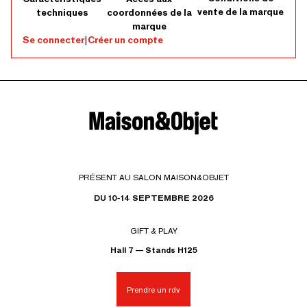
vente de la marque
techniques
coordonnées de la
marque
Se connecter
|
Créer un compte
PRÉSENT AU SALON MAISON&OBJET
DU 10-14 SEPTEMBRE 2026
GIFT & PLAY
Hall 7 — Stands H125
Prendre un rdv