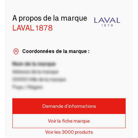
A propos de la marque
LAVAL 1878
Coordonnées de la marque :
Nom de la marque
Adresse de la marque
00000 Ville de la marque
Pays / Région
Demande d'informations
Voir la fiche marque
Voir les 3000 produits