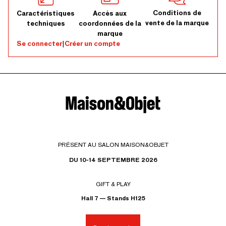
Conditions de
Caractéristiques
Accès aux
vente de la marque
techniques
coordonnées de la
marque
Se connecter
|
Créer un compte
PRÉSENT AU SALON MAISON&OBJET
DU 10-14 SEPTEMBRE 2026
GIFT & PLAY
Hall 7 — Stands H125