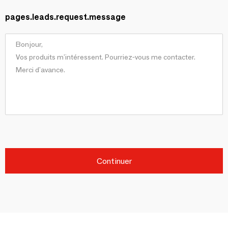
pages.leads.request.message
Continuer