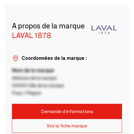
A propos de la marque
LAVAL 1878
Coordonnées de la marque :
Nom de la marque
Adresse de la marque
00000 Ville de la marque
Pays / Région
Demande d'informations
Voir la fiche marque