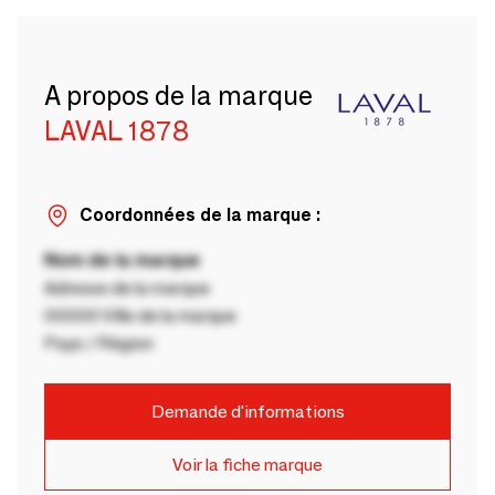
A propos de la marque
LAVAL 1878
Coordonnées de la marque :
Nom de la marque
Adresse de la marque
00000 Ville de la marque
Pays / Région
Demande d'informations
Voir la fiche marque