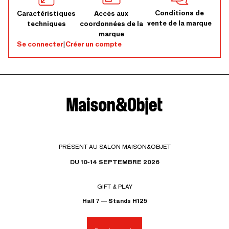
Conditions de
Caractéristiques
Accès aux
vente de la marque
techniques
coordonnées de la
marque
Se connecter
|
Créer un compte
PRÉSENT AU SALON MAISON&OBJET
DU 10-14 SEPTEMBRE 2026
GIFT & PLAY
Hall 7 — Stands H125