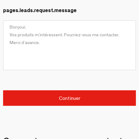
pages.leads.request.message
Continuer