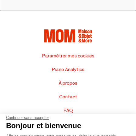
Paramétrer mes cookies
Piano Analytics
À propos
Contact
FAQ
Continuer sans accepter
Vendez vos produits
Bonjour et bienvenue