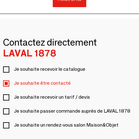
Contactez directement
LAVAL 1878
Je souhaite recevoir le catalogue
Je souhaite être contacté
Je souhaite recevoir un tarif / devis
Je souhaite passer commande auprès de LAVAL 1878
Je souhaite un rendez-vous salon Maison&Objet