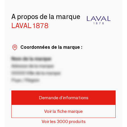
A propos de la marque
LAVAL 1878
Coordonnées de la marque :
Nom de la marque
Adresse de la marque
00000 Ville de la marque
Pays / Région
Demande d'informations
Voir la fiche marque
Voir les 3000 produits