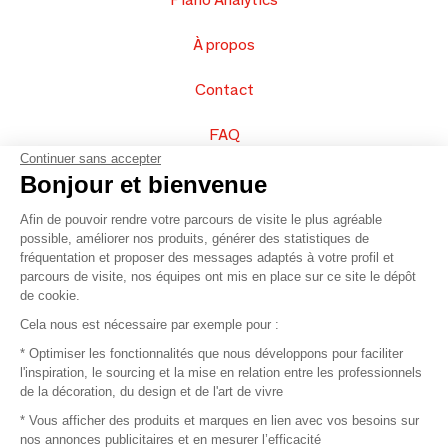
À propos
Contact
FAQ
Continuer sans accepter
Vendez vos produits
Bonjour et bienvenue
Afin de pouvoir rendre votre parcours de visite le plus agréable
Plan du site
possible, améliorer nos produits, générer des statistiques de
fréquentation et proposer des messages adaptés à votre profil et
parcours de visite, nos équipes ont mis en place sur ce site le dépôt
de cookie.
© 2016 –
Organisation SAFI
Cela nous est nécessaire par exemple pour :
* Optimiser les fonctionnalités que nous développons pour faciliter
Recrutement
l'inspiration, le sourcing et la mise en relation entre les professionnels
de la décoration, du design et de l'art de vivre
Presse
* Vous afficher des produits et marques en lien avec vos besoins sur
nos annonces publicitaires et en mesurer l’efficacité