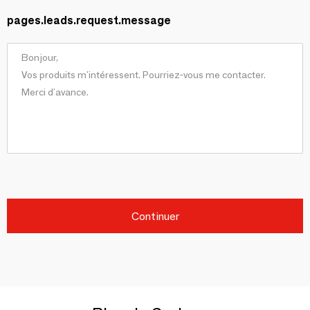
pages.leads.request.message
Continuer