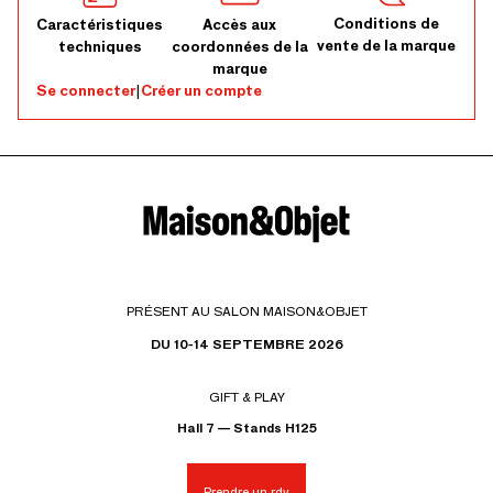
Conditions de
Caractéristiques
Accès aux
vente de la marque
techniques
coordonnées de la
marque
Se connecter
|
Créer un compte
PRÉSENT AU SALON MAISON&OBJET
DU 10-14 SEPTEMBRE 2026
GIFT & PLAY
Hall 7 — Stands H125
Prendre un rdv