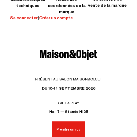
vente de la marque
techniques
coordonnées de la
marque
Se connecter
|
Créer un compte
PRÉSENT AU SALON MAISON&OBJET
DU 10-14 SEPTEMBRE 2026
GIFT & PLAY
Hall 7 — Stands H125
Prendre un rdv