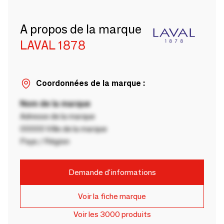
A propos de la marque
LAVAL 1878
Coordonnées de la marque :
Nom de la marque
Adresse de la marque
00000 Ville de la marque
Pays / Région
Demande d'informations
Voir la fiche marque
Voir les 3000 produits