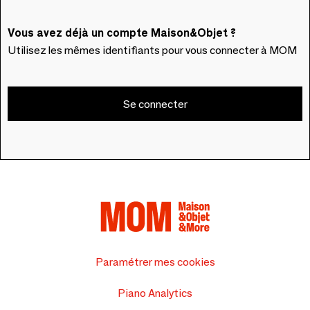
Vous avez déjà un compte Maison&Objet ?
Utilisez les mêmes identifiants pour vous connecter à MOM
Se connecter
Paramétrer mes cookies
Piano Analytics