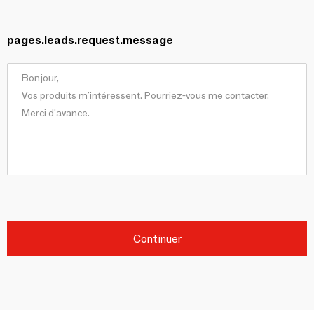
pages.leads.request.message
Continuer