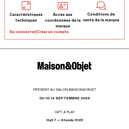
Conditions de
Caractéristiques
Accès aux
vente de la marque
techniques
coordonnées de la
marque
Se connecter
|
Créer un compte
PRÉSENT AU SALON MAISON&OBJET
DU 10-14 SEPTEMBRE 2026
GIFT & PLAY
Hall 7 — Stands H125