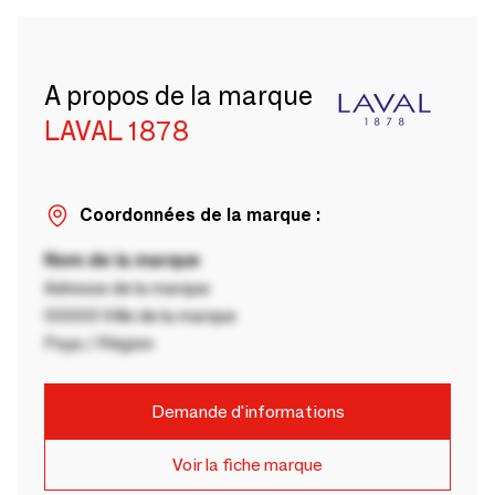
A propos de la marque
LAVAL 1878
Coordonnées de la marque :
Nom de la marque
Adresse de la marque
00000 Ville de la marque
Pays / Région
Demande d'informations
Voir la fiche marque