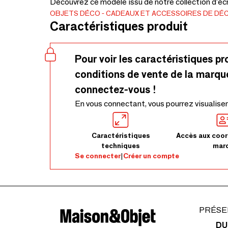
Découvrez ce modèle issu de notre collection d'écr
OBJETS DÉCO
CADEAUX ET ACCESSOIRES DE DÉ
Caractéristiques produit
Pour voir les caractéristiques pr
conditions de vente de la marqu
connectez-vous !
En vous connectant, vous pourrez visualiser
Caractéristiques
Accès aux coor
techniques
mar
Se connecter
|
Créer un compte
PRÉSE
DU