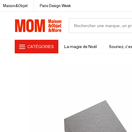
Maison&Objet
Paris Design Week
CATÉGORIES
La magie de Noël
Souriez, c'es