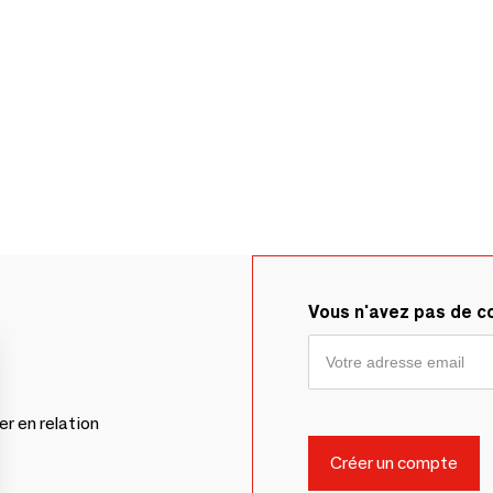
Vous n'avez pas de 
er en relation