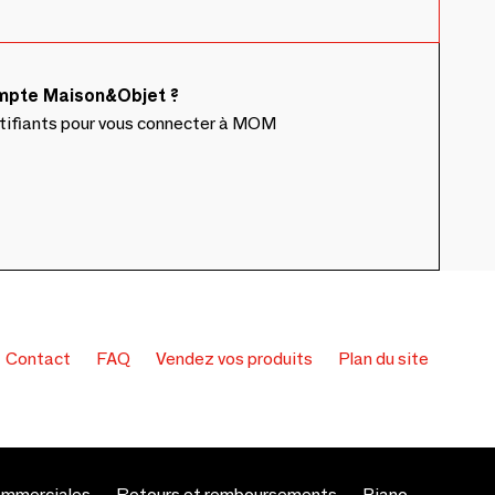
ompte Maison&Objet ?
ntifiants pour vous connecter à MOM
Contact
FAQ
Vendez vos produits
Plan du site
ommerciales
Retours et remboursements
Piano