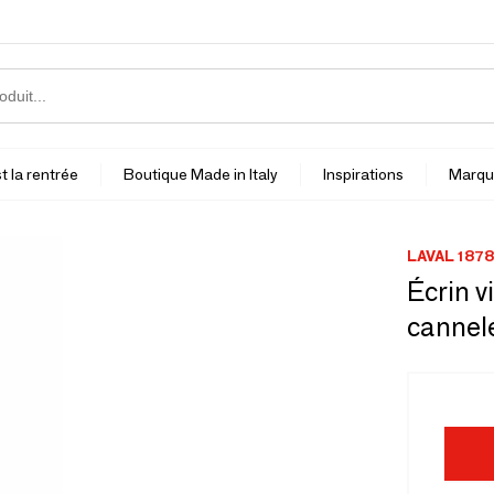
t la rentrée
Boutique Made in Italy
Inspirations
Marqu
LAVAL 1878
Écrin v
cannelé