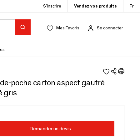
S’inscrire
Vendez vos produits
Fr
Mes Favoris
Se connecter
es
ide-poche carton aspect gaufré
 gris
Demander un devis