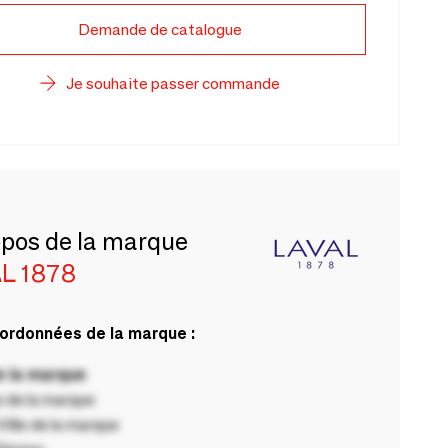
Demande de catalogue
Je souhaite passer commande
opos de la marque
L 1878
ordonnées de la marque :
 la marque
 de la marque
ille de la marque