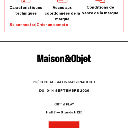
Conditions de
Caractéristiques
Accès aux
vente de la marque
techniques
coordonnées de la
marque
Se connecter
|
Créer un compte
PRÉSENT AU SALON MAISON&OBJET
DU 10-14 SEPTEMBRE 2026
GIFT & PLAY
Hall 7 — Stands H125