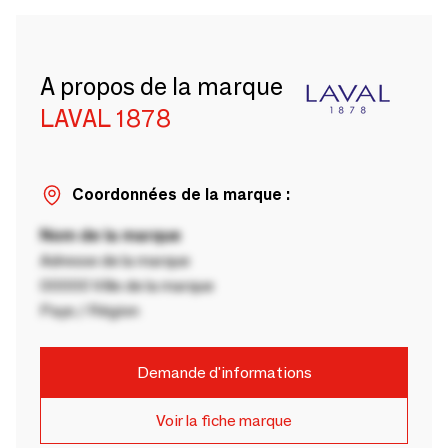
A propos de la marque
LAVAL 1878
Coordonnées de la marque :
Nom de la marque
Adresse de la marque
00000 Ville de la marque
Pays / Région
Demande d'informations
Voir la fiche marque