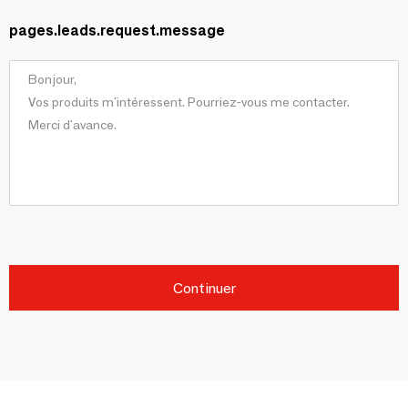
pages.leads.request.message
Continuer