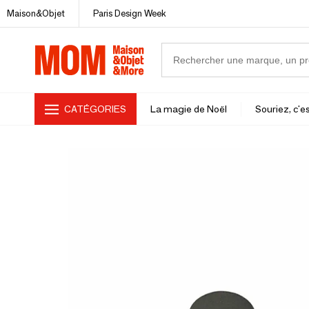
Maison&Objet
Paris Design Week
CATÉGORIES
La magie de Noël
Souriez, c'es