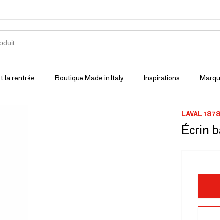
t la rentrée
Boutique Made in Italy
Inspirations
Marqu
LAVAL 1878
Écrin b