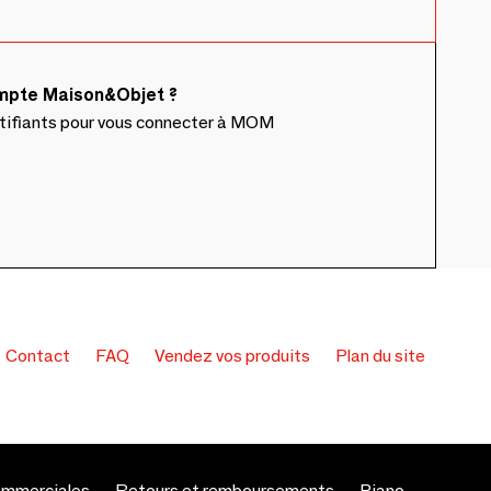
ompte Maison&Objet ?
ntifiants pour vous connecter à MOM
Contact
FAQ
Vendez vos produits
Plan du site
ommerciales
Retours et remboursements
Piano