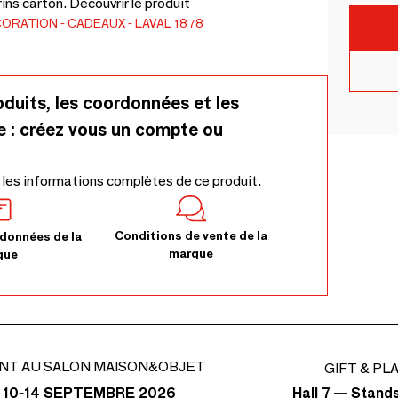
ins carton. Découvrir le produit
CORATION
CADEAUX
LAVAL 1878
oduits, les coordonnées et les
e : créez vous un compte ou
 les informations complètes de ce produit.
Conditions de vente de la
données de la
marque
que
NT AU SALON MAISON&OBJET
GIFT & PL
Hall 7 — Stand
 10-14 SEPTEMBRE 2026