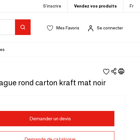
S’inscrire
Vendez vos produits
Fr
Mes Favoris
Se connecter
es
ague rond carton kraft mat noir
Demander un devis
Demande de catalogue