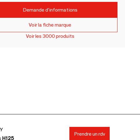
Demande d'informations
Voir la fiche marque
Voir les 3000 produits
AY
Prendre un rdv
s H125