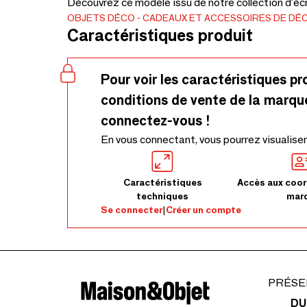
Découvrez ce modèle issu de notre collection d'écr
OBJETS DÉCO
CADEAUX ET ACCESSOIRES DE DÉ
Caractéristiques produit
Pour voir les caractéristiques pr
conditions de vente de la marqu
connectez-vous !
En vous connectant, vous pourrez visualiser
Caractéristiques
Accès aux coor
techniques
mar
Se connecter
|
Créer un compte
PRÉSE
DU