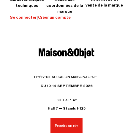
vente de la marque
techniques
coordonnées de la
marque
Se connecter
|
Créer un compte
PRÉSENT AU SALON MAISON&OBJET
DU 10-14 SEPTEMBRE 2026
GIFT & PLAY
Hall 7 — Stands H125
Prendre un rdv