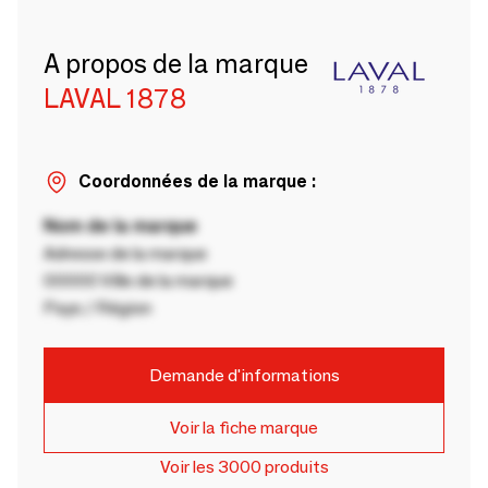
A propos de la marque
LAVAL 1878
Coordonnées de la marque :
Nom de la marque
Adresse de la marque
00000 Ville de la marque
Pays / Région
Demande d'informations
Voir la fiche marque
Voir les 3000 produits