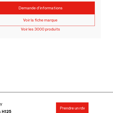
Demande d'informations
Voir la fiche marque
Voir les 3000 produits
AY
Prendre un rdv
s H125