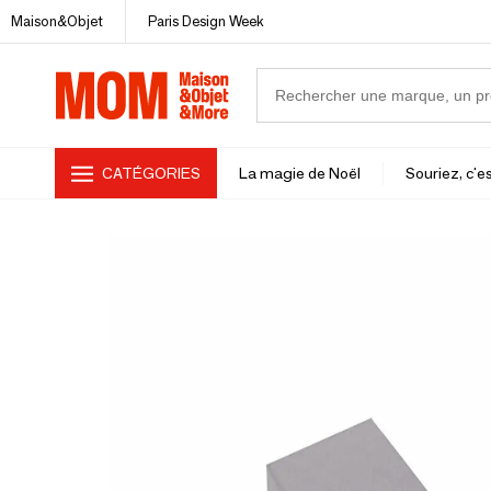
Maison&Objet
Paris Design Week
CATÉGORIES
La magie de Noël
Souriez, c'es