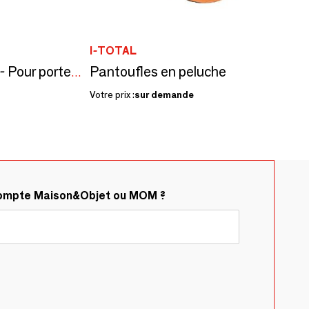
I-TOTAL
Pantoufles en peluche
Enfile-couette Hopoli - Pour porte standard
Votre prix :
sur demande
compte Maison&Objet ou MOM ?