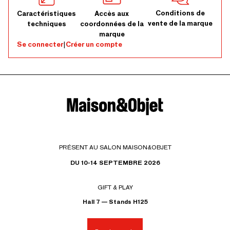
Conditions de
Caractéristiques
Accès aux
vente de la marque
techniques
coordonnées de la
marque
Se connecter
|
Créer un compte
PRÉSENT AU SALON MAISON&OBJET
DU 10-14 SEPTEMBRE 2026
GIFT & PLAY
Hall 7 — Stands H125