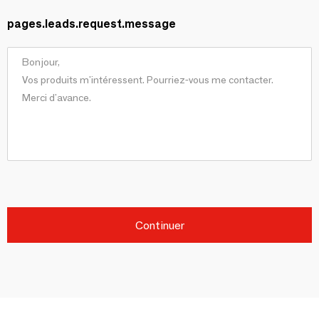
pages.leads.request.message
Continuer