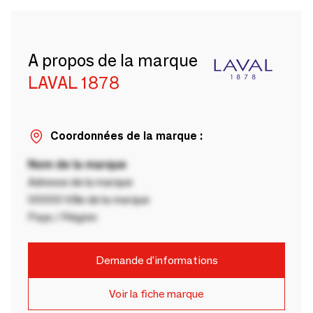
A propos de la marque
LAVAL 1878
Coordonnées de la marque :
Nom de la marque
Adresse de la marque
00000 Ville de la marque
Pays / Région
Demande d'informations
Voir la fiche marque